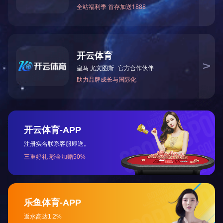
上一篇：
2025全国两会习近平讲话金句
下一篇：
乐竞官网《政府工作报告》要点
咨询与了解
电 话：0745-2261111
邮 箱：3920878361@qq.com