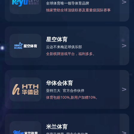
您当前的位置：
首页
>
党建工作
>
荣誉鼓励
党建工作
PARTY BONDING WORK
组织架构
党建阵地
党群活动
工青妇