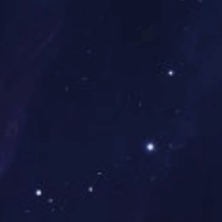
2025年7月 乐竞官网环境信息公开内容
2025年6月 乐竞官网环境信息公开内容
2025年5月 乐竞官网环境信息公开内容
2025年4月 乐竞官网环境信息公开内容