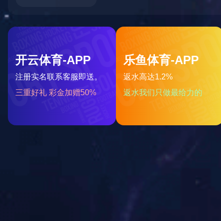
2025
11-12
2025
10-14
2025
09-10
2025