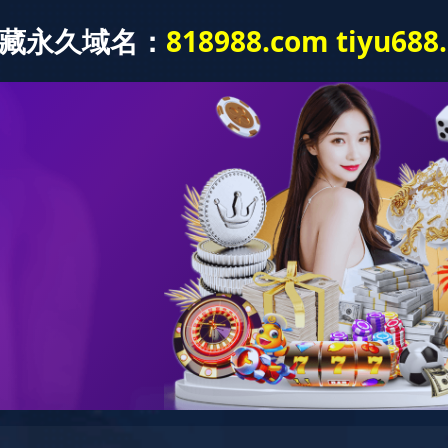
新闻动态
党建工作