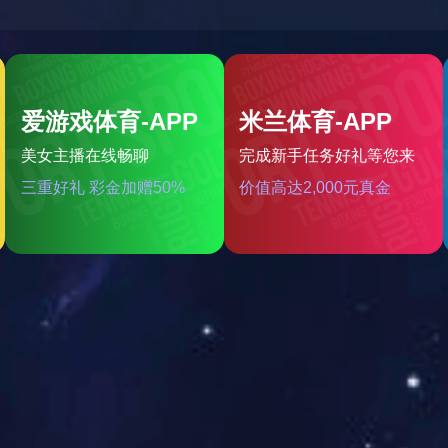
2025年10月 乐竞官网环境信息公开内容
2025年9月 乐竞官网环境信息公开内容
2025年8月 乐竞官网环境信息公开内容