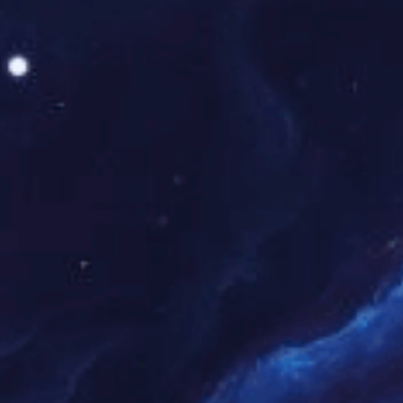
乐竞官网 危险废物污染环境防治信息公开
2025年3月 乐竞官网环境信息公开内容
2025年2月 乐竞官网环境信息公开内容