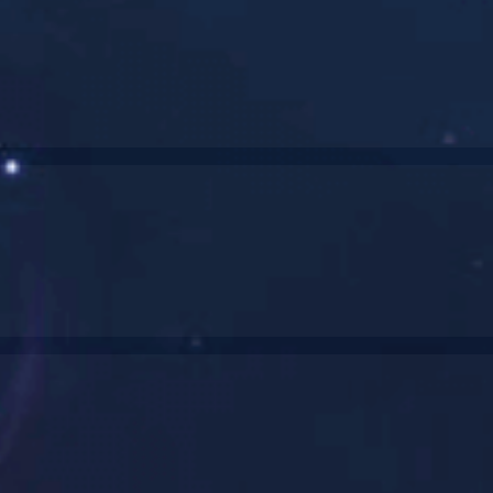
环境信息公
2025年12月 乐竞官网环境信息公开内容
2025年11月 乐竞官网环境信息公开内容