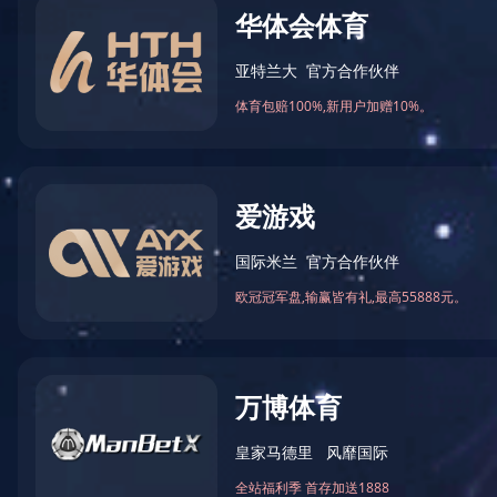
您当前的位置：
首页
>
信息公开
>
环境信息公开
信息公开
COMPANY INTRODUCTION
水质检测报告
01-02
2026
环境信息公开
职位招聘
12-09
通知公告