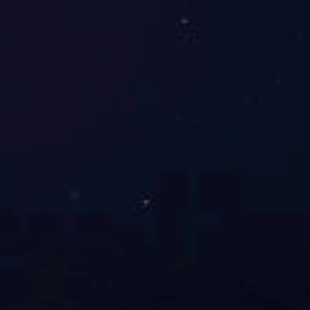
赛后，公司党委书记、总经理李林翰与市联
上一篇：
实操考核练身手 理论考核强内功
下一篇：
省生态环境厅副厅长马超率队调研指导污水处